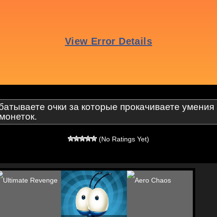
батываете очки за которые прокачиваете умения
монеток.
(No Ratings Yet)