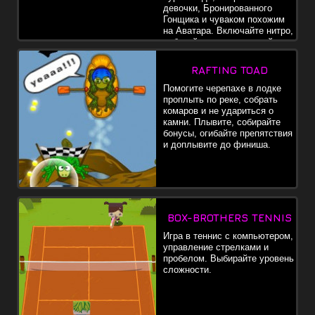
девочки, Бронированного
Гонщика и чуваком похожим
на Аватара. Включайте нитро,
собирайте монеты, делайте
трюки и побеждайте.
RAFTING TOAD
Помогите черепахе в лодке
проплыть по реке, собрать
комаров и не удариться о
камни. Плывите, собирайте
бонусы, огибайте препятствия
и доплывите до финиша.
BOX-BROTHERS TENNIS
Игра в теннис с компьютером,
управление стрелками и
пробелом. Выбирайте уровень
сложности.