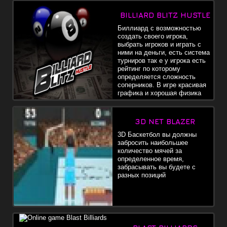
BILLIARD BLITZ HUSTLE
Биллиард с возможностью
создать своего игрока,
выбрать игроков и играть с
ними на деньги, есть система
турниров так е у игрока есть
рейтинг по которому
определяется сложность
соперников. В игре красивая
графика и хорошая физика
3D NET BLAZER
3D Баскетбол вы должны
забросить наибольшее
количество мячей за
определенное время,
забрасывать вы будете с
разных позиций