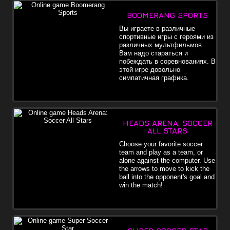
BOOMERANG SPORTS
Вы играете в различные
спортивные игры с героями из
различных мультфильмов.
Вам надо стараться и
побеждать в соревнованиях. В
этой игре довольно
симпатичная графика.
HEADS ARENA: SOCCER
ALL STARS
Choose your favorite soccer
team and play as a team, or
alone against the computer. Use
the arrows to move to kick the
ball into the opponent's goal and
win the match!