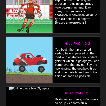
игроков чтобы проверить у
кого реакция лучше. Вам
предстоит управлять
вратарем и отбивать мячи не
дав им попасть в ворота.
Будьте внимательны!
HILL RACING 2
You begin the trip on a red
sedan, having passed on the
road with obstacles you collect
gold for which in garage you can
pump over the device. Buy the
new engine, the gearbox, tires
and other details and reach the
finish as soon as possible.
RIO OLYMPICS
Выбирайте страну, и боритесь
за одну из спортивных