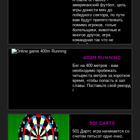
американский футбол, цель
игры донести мяч до
победного сектора, по пути
вам будут препятствовать
помимо игроков, голые
болельщики, животные и
многое другое, игра
командная так что не
забывайте отдавать пас.
400M RUNNING
Бег на 400 метров - вам
необходимо пробежать
четыреста метров за короткое
время, чтобы попасть в зал
славы. Поставьте свой рекорд
!
501 DARTS
501 Дартс игра начинается со
счетом пятьсот одно очко,