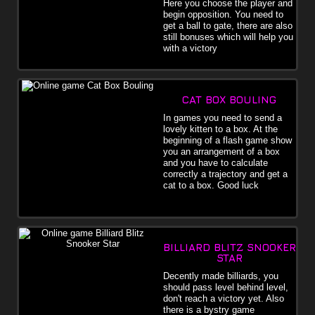
Here you choose the player and
begin opposition. You need to
get a ball to gate, there are also
still bonuses which will help you
with a victory
CAT BOX BOULING
In games you need to send a
lovely kitten to a box. At the
beginning of a flash game show
you an arrangement of a box
and you have to calculate
correctly a trajectory and get a
cat to a box. Good luck
BILLIARD BLITZ SNOOKER
STAR
Decently made billiards, you
should pass level behind level,
don't reach a victory yet. Also
there is a bystry game