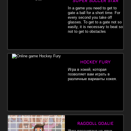
SUPER SOCCER STAR
In a game you need to get to
gate a ball for a short time. For
every second you take off
glasses. To get to a gate not so
easily, it is necessary to beat so
not to get to obstacles
HOCKEY FURY
Игра в хокей, которая
позволяет вам играть в
различные варианты хокея.
RAGDOLL GOALIE
Игра рассчитана на двух