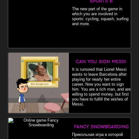
SPORTS 6
The new part of the game in
which you are involved in
sports: cycling, squash, surfing
and more.
CAN YOU SIGN MESSI
It is rumored that Lionel Messi
wants to leave Barcelona after
playing for nearly her entire
career. Now you want to sign
him. You are a rich man, and are
willing to spend money, but first
you have to fulfill the wishes of
Messi.
FANCY SNOWBOARDING
Прикольная игра в которой