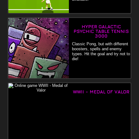
HYPER GALACTIC
PSYCHIC TABLE TENNIS
3000
Classic Pong, but with different
boosters, spells and enemy
types. Hit the goal and try not to
die!
WWII - MEDAL OF VALOR