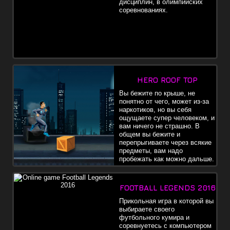
дисциплин, в олимпийских
соревнованиях.
HERO ROOF TOP
Вы бежите по крыше, не
понятно от чего, может из-за
наркотиков, но вы себя
ощущаете супер человеком, и
вам ничего не страшно. В
общем вы бежите и
перепрыгиваете через всякие
предметы, вам надо
пробежать как можно дальше.
FOOTBALL LEGENDS 2016
Прикольная игра в которой вы
выбираете своего
футбольного кумира и
соревнуетесь с компьютером