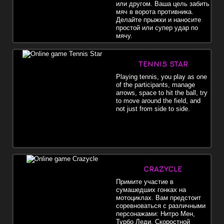
или другом. Ваша цель забить
мяч в ворота противника.
Делайте прыжки и наносите
простой или супер удар по
мячу.
TENNIS STAR
Playing tennis, you play as one
of the participants, manage
arrows, space to hit the ball, try
to move around the field, and
not just from side to side.
CRAZYCLE
Примите участие в
сумашедших гонках на
мотоциклах. Вам предстоит
соревноваться с различными
персонажами: Нитро Мен,
Турбо Леди, Скоростной