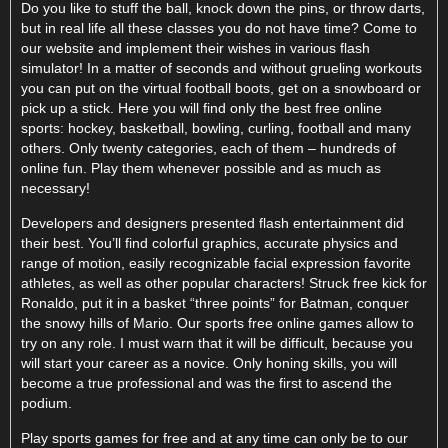
Do you like to stuff the ball, knock down the pins, or throw darts,
but in real life all these classes you do not have time? Come to
our website and implement their wishes in various flash
simulator! In a matter of seconds and without grueling workouts
you can put on the virtual football boots, get on a snowboard or
pick up a stick. Here you will find only the best free online
sports: hockey, basketball, bowling, curling, football and many
others. Only twenty categories, each of them – hundreds of
online fun. Play them whenever possible and as much as
necessary!
Developers and designers presented flash entertainment did
their best. You’ll find colorful graphics, accurate physics and
range of motion, easily recognizable facial expression favorite
athletes, as well as other popular characters! Struck free kick for
Ronaldo, put it in a basket “three points” for Batman, conquer
the snowy hills of Mario. Our sports free online games allow to
try on any role. I must warn that it will be difficult, because you
will start your career as a novice. Only honing skills, you will
become a true professional and was the first to ascend the
podium.
Play sports games for free and at any time can only be to our