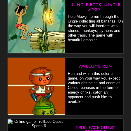
JUNGLE BOOK JUNGLE
SPRINT
Help Mowgli to run through the
jungle collecting all bananas. On
the way you will interfere with
stones, monkeys, pythons and
other traps. The game with
beautiful graphics.
AWESOME RUN
Run and win in this colorful
game, on your way you expect
various obstacles and enemies.
Collect bonuses in the form of
energy drinks, catch an
opponent and push him to
overtake.
TROLLFACE QUEST