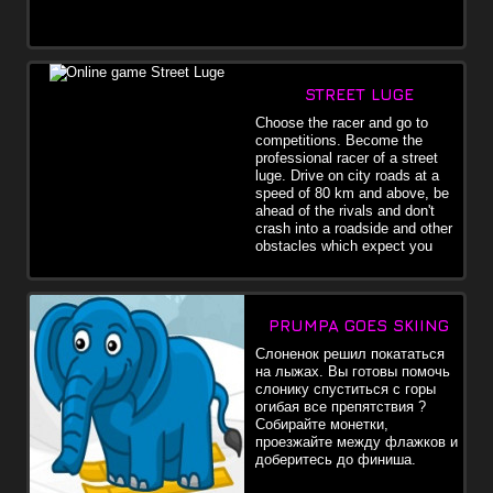
STREET LUGE
Choose the racer and go to
competitions. Become the
professional racer of a street
luge. Drive on city roads at a
speed of 80 km and above, be
ahead of the rivals and don't
crash into a roadside and other
obstacles which expect you
PRUMPA GOES SKIING
Слоненок решил покататься
на лыжах. Вы готовы помочь
слонику спуститься с горы
огибая все препятствия ?
Собирайте монетки,
проезжайте между флажков и
доберитесь до финиша.