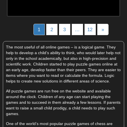
Posts
1
2
3
…
12
»
navigation
The most useful of all online games – is a logical game. They
help to develop a child’s ability to think, who would later help not
only in the school academically, but also in high-precision and
scientific work. Children started to play puzzle games online at
an early age, develop faster than their peers. They are easier to
items where you want to read or calculate the formula. Logic
helps to create new solutions in different areas of science.
All puzzle games are run free on the website and available
around the clock. Children of any age can start playing the
games and to succeed in them already a few lessons. If parents
want to raise a small child prodigy, a child needs to play such
games.
One of the world’s most popular puzzle games of chess are