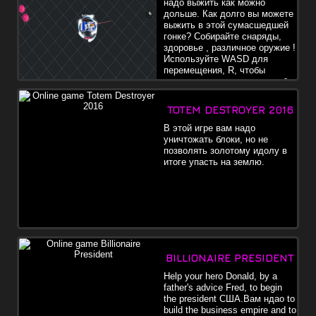
надо выжить как можно
дольше. Как долго вы можете
выжить в этой сумасшедшей
гонке? Собирайте снаряды,
здоровье , различное оружие !
Используйте WASD для
перемещения, R, чтобы
перезагрузить, и мышь, чтобы
стрелять.
TOTEM DESTROYER 2016
В этой игре вам надо
уничтожать блоки, но не
позволять золотому идолу в
итоге упасть на землю.
BILLIONAIRE PRESIDENT
Help your hero Donald, by a
father's advice Fred, to begin
the president США.Вам ндао to
build the business empire and to