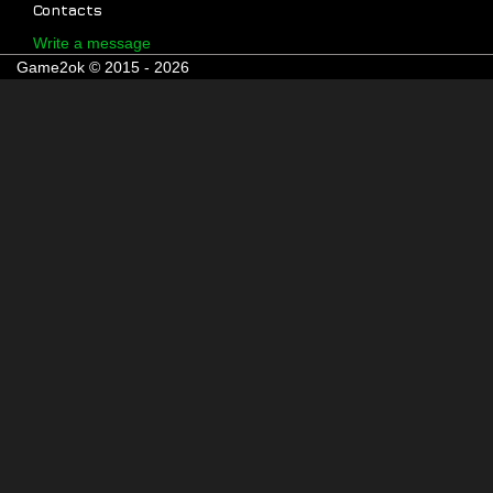
Contacts
Write a message
Game2ok © 2015 - 2026