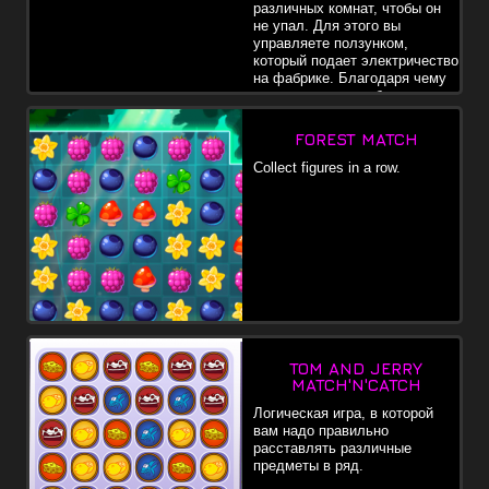
различных комнат, чтобы он
не упал. Для этого вы
управляете ползунком,
который подает электричество
на фабрике. Благодаря чему
все механизмы работают
быстрее, или совсем останавливаются.
FOREST MATCH
Collect figures in a row.
TOM AND JERRY
MATCH'N'CATCH
Логическая игра, в которой
вам надо правильно
расставлять различные
предметы в ряд.