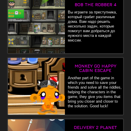
BOB THE ROBBER 4
Вы играете за преступника,
который грабит различные
дома. Вам надо решить
несколько задач, которые
помогут вам добраться до
нужного места в каждой
миссии.
MONKEY GO HAPPY
CABIN ESCAPE
Another part of the game in
which you need to save your
friends and solve all the riddles,
helping the characters in the
game, they give you items that
bring you closer and closer to
the solution. Good luck!
DELIVERY 2 PLANET