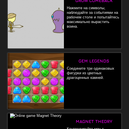
GROW COMEBACK
Нажмите на символы,
наблюдайте за событиями на
рабочем столе и попытайтесь
максимально вырастить
воина.
GEM LEGENDS
Соедините три одинаковых
фигурки из цветных
драгоценных камней.
MAGNET THEORY
Контролируйте мяч с