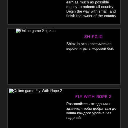
earn as much as possible
money to redeem all country.
Begin the way with small, and
finish the owner of the country
SHIPZ.IO
Shipz.io это классическая
версия игры в морской бой.
FLY WITH ROPE 2
Разгоняйтесь от здания к
зданию, чтобы добраться до
конца каждого уровня без
падений.