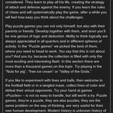
considered. They learn to play all his life, creating the strategy
of attack and defense against the enemy. If you learn the rules
of chess and will systematically play the game, after a while you
will feel how easy you think about the challenges.
Play puzzle games you can not only himself, but also with their
parents or friends. Develop together with them, and soon you’ll
be one genius of logic and deduction. Ability to think logically are
always appreciated in all quarters and in different spheres of
activity. In the “Puzzle games” we picked the best of them,
where you need to head to work. You say that this is not about
you? And you try, because the collection is filled with only the
most exciting and interesting flash. In this section there are
more than a thousand games on this topic. Try playing in the
“Nuts for pig”, “free ice cream” or “Valley of the Gods.”
If you like to experiment with lines and balls, then welcome to
the football field or in a tangled maze, collect lines of color and
defeat their virtual opponents. Try your hand at games
«Puzzles» – is not so easy to handle, but still worth a try. Puzzle
games, they’re a puzzle, they are also puzzles, they are the
same problem on the way of thinking, are very useful for their
own human development. Modern history is unknown history of