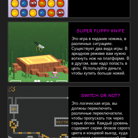
SUPER FLIPPY KNIFE
Это игра в кидание ножика, в
различных ситуациях.
Существует два вида игры. В
аркадном режиме вам нужно
воткнуть нож на платформе. В
в другом, вам надо попасть в
цель. Используйте деньги,
чтобы купить больше ножей.
SWITCH OR NOT?
Это логическая игра, вы
должны переключить
различные переключатели,
чтобы пропускать ток через
серые блоки. Каждый уровень
содержит серию блоков серого
цвета и концевой выход, куда
поступает электрический ток.