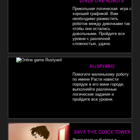
GIRLS LIKE ROBOTS
Прикольная логическая игра с
хорошей графикой. Вам
необходимо разместить
роботов между девочками так
чтобы они остались
довольными. Пройдите все
уровни с различной
сложностью, удачи.
RUSTYARD
Помогите маленькому роботу
по имени Расти навести
порядок в его мини городе,
выполняйте различные
логические задания и
пройдите все уровни.
SAVE THE CLOCK TOWER
Увлекательный квест в