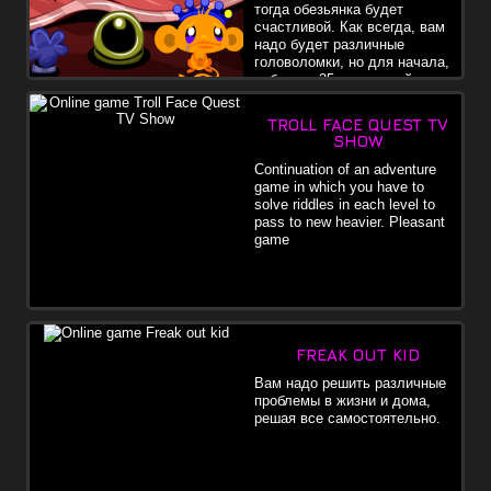
тогда обезьянка будет
счастливой. Как всегда, вам
надо будет различные
головоломки, но для начала,
собирите 35 шоколадой, тогда
вы поймете, как можно войти в замок.
TROLL FACE QUEST TV
SHOW
Continuation of an adventure
game in which you have to
solve riddles in each level to
pass to new heavier. Pleasant
game
FREAK OUT KID
Вам надо решить различные
проблемы в жизни и дома,
решая все самостоятельно.