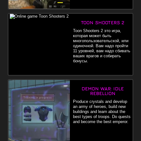
TOON SHOOTERS 2
Toon Shooters 2 это игра,
которая может быть
многопользовательской, или
одиночной. Вам надо пройти
11 уровней, вам надо сбивать
ваших врагов и собирать
бонусы.
DEMON WAR: IDLE
REBELLION
Produce crystals and develop
an army of heroes, build new
buildings and learn about the
best types of troops. Do quests
and become the best emperor.