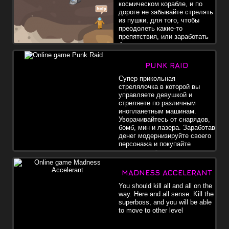
космическом корабле, и по
дороге не забывайте стрелять
из пушки, для того, чтобы
преодолеть какие-то
препятствия, или заработать
больше денег.
PUNK RAID
Супер прикольная
стрелялочка в которой вы
управляете девушкой и
стреляете по различным
инопланетным машинам.
Уворачивайтесь от снарядов,
бомб, мин и лазера. Заработав
денег модернизируйте своего
персонажа и покупайте
различные бонусы.
MADNESS ACCELERANT
You should kill all and all on the
way. Here and all sense. Kill the
superboss, and you will be able
to move to other level