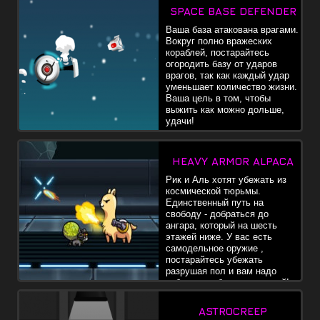
SPACE BASE DEFENDER
Ваша база атакована врагами.
Вокруг полно вражеских
кораблей, постарайтесь
огородить базу от ударов
врагов, так как каждый удар
уменьшает количество жизни.
Ваша цель в том, чтобы
выжить как можно дольше,
удачи!
HEAVY ARMOR ALPACA
Рик и Аль хотят убежать из
космической тюрьмы.
Единственный путь на
свободу - добраться до
ангара, который на шесть
этажей ниже. У вас есть
самодельное оружие ,
постарайтесь убежать
разрушая пол и вам надо
избежать гибели от трутней!
ASTROCREEP