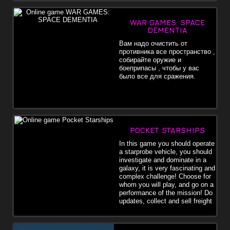
WAR GAMES: SPACE
DEMENTIA
Вам надо очистить от
противника все пространство ,
собирайте оружие и
боеприпасы , чтобы у вас
было все для сражения.
POCKET STARSHIPS
In this game you should operate
a starprobe vehicle, you should
investigate and dominate in a
galaxy, it is very fascinating and
complex challenge! Choose for
whom you will play, and go on a
performance of the mission! Do
updates, collect and sell freight