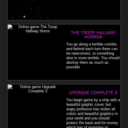
THE TROOP HALLWAY
HORROR
You go along a terrible corridor,
and behind each turn there can
be newcomers, or something
else is more terrible. You should
destroy them as much as
possible
UPGRADE COMPLETE 3
You begin game by a ship with a
beautiful graphic cover, but
angry professor has stolen all
colors and beautiful graphics in
your world and you should
protect the base and for money
which has of monsters to