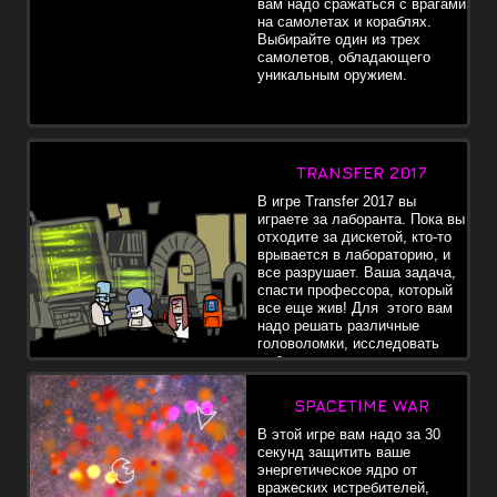
вам надо сражаться с врагами
на самолетах и кораблях.
Выбирайте один из трех
самолетов, обладающего
уникальным оружием.
TRANSFER 2017
В игре Transfer 2017 вы
играете за лаборанта. Пока вы
отходите за дискетой, кто-то
врывается в лабораторию, и
все разрушает. Ваша задача,
спасти профессора, который
все еще жив! Для этого вам
надо решать различные
головоломки, исследовать
лабораторию.
SPACETIME WAR
В этой игре вам надо за 30
секунд защитить ваше
энергетическое ядро от
вражеских истребителей,