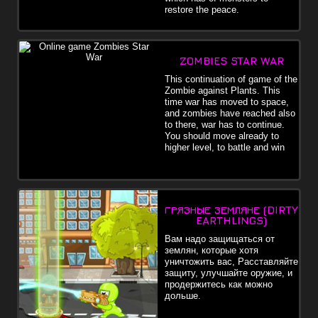
restore the peace.
ZOMBIES STAR WAR
This continuation of game of the
Zombie against Plants. This
time war has moved to space,
and zombies have reached also
to there, war has to continue.
You should move already to
higher level, to battle and win
ГРЯЗНЫЕ ЗЕМЛЯНЕ (DIRTY
EARTHLINGS)
Вам надо защищаться от
землян, которые хотя
уничтожить вас, Расставляйте
защиту, улучшайте оружие, и
продержитесь как можно
дольше.