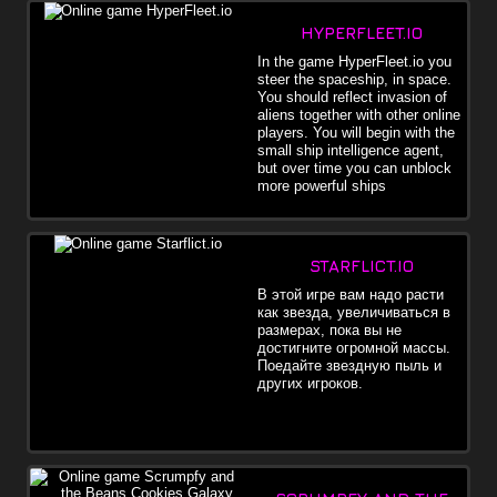
HYPERFLEET.IO
In the game HyperFleet.io you
steer the spaceship, in space.
You should reflect invasion of
aliens together with other online
players. You will begin with the
small ship intelligence agent,
but over time you can unblock
more powerful ships
STARFLICT.IO
В этой игре вам надо расти
как звезда, увеличиваться в
размерах, пока вы не
достигните огромной массы.
Поедайте звездную пыль и
других игроков.