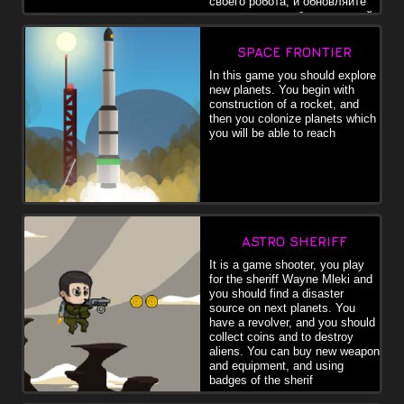
своего робота, и обновляйте
его, тогда вы победите в этой
войне.
SPACE FRONTIER
In this game you should explore
new planets. You begin with
construction of a rocket, and
then you colonize planets which
you will be able to reach
ASTRO SHERIFF
It is a game shooter, you play
for the sheriff Wayne Mleki and
you should find a disaster
source on next planets. You
have a revolver, and you should
collect coins and to destroy
aliens. You can buy new weapon
and equipment, and using
badges of the sherif