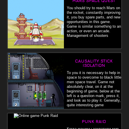
MARS SPACE QUEST
You should try to reach Mars on
the rocket, constantly improving
it, you buy spare parts, and new
opportunities in this game.
Game is similar something to an
action, or even an arcade.
Management of shooters
CAUSALITY STICK
ISOLATION
To you it is necessary to help in
space to overcome to black little
men space travel. Game not
absolutely clear, on it at the
beginning of game, below at the
left is a question mark, press it,
and look as to play it. Generally,
quite interesting game
PUNK RAID
Когда машины захватили мир,