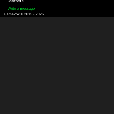
Contacts
Write a message
Game2ok © 2015 - 2026