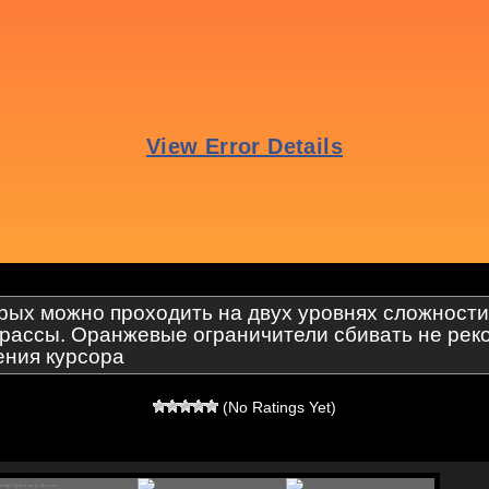
орых можно проходить на двух уровнях сложност
трассы. Оранжевые ограничители сбивать не ре
ния курсора
(No Ratings Yet)