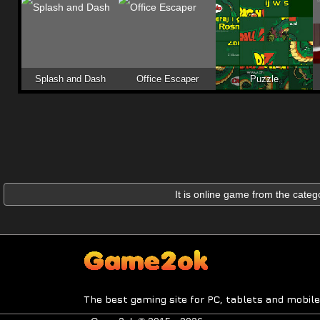
Splash and Dash
Office Escaper
Puzzle
It is online game from the cate
The best gaming site for PC, tablets and mobile