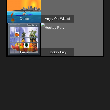
Canoe
Angry Old Wizard
Fruits
Hockey Fury