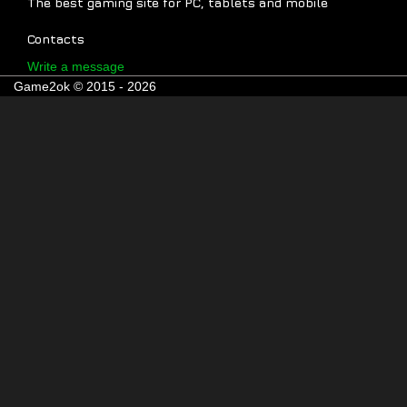
The best gaming site for PC, tablets and mobile
Contacts
Write a message
Game2ok © 2015 - 2026