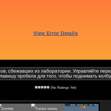
нов, сбежавших из лаборатории. Управляйте пер
лавишу пробела для того, чтобы поднимать колб
(No Ratings Yet)