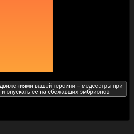
едвижениями вашей героини – медсестры при
у и опускать ее на сбежавших эмбрионов