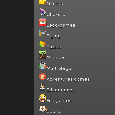
Quests
Clickers
Lego-games
Flying
Puzzle
Minecraft
Multiplayer
Adventures games
Educational
Fun games
Sports