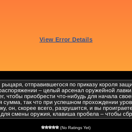
ь рыцаря, отправившегося по приказу короля защ
распоряжении – целый арсенал оружейной лавки. 
ег, чтобы приобрести что-нибудь для начала сво
ая сумма, так что при успешном прохождении уро
ку, он, скорее всего, разрушится, и вы проиграе
– для смены оружия, клавиша пробела – чтобы сб
(No Ratings Yet)