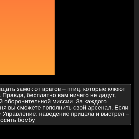
ищать замок от врагов – птиц, которые клюют
Правда, бесплатно вам ничего не дадут,
ей оборонительной миссии. За каждого
вня вы сможете пополнить свой арсенал. Если
те Управление: наведение прицела и выстрел –
росить бомбу