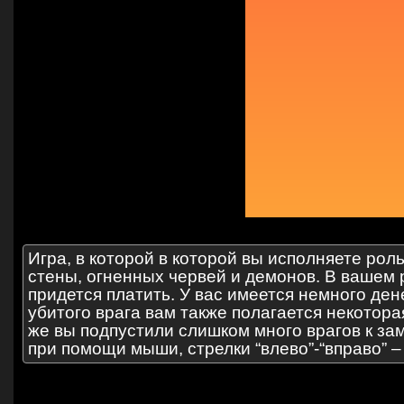
Игра, в которой в которой вы исполняете рол
стены, огненных червей и демонов. В вашем 
придется платить. У вас имеется немного ден
убитого врага вам также полагается некотор
же вы подпустили слишком много врагов к зам
при помощи мыши, стрелки “влево”-“вправо” 