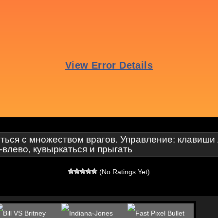
ться с множеством врагов. Управление: клавиши 
-влево, кувыркаться и прыгать
(No Ratings Yet)