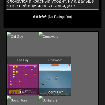
сложился и красный уходит, ну а дальше
что с ней случилось вы увидите.
(No Ratings Yet)
Old Guy
Crossword
Five
Beaver Dive