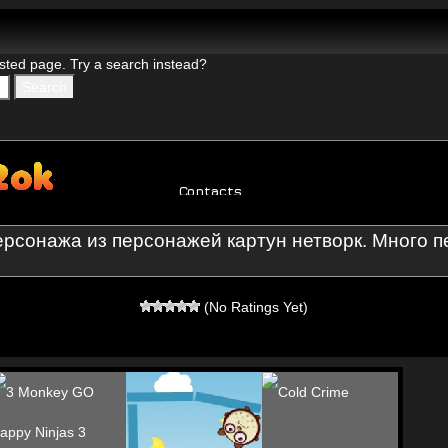
ерсонажа из персонажей картун нетворк. Много п
(No Ratings Yet)