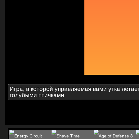
Игра, в которой управляемая вами утка летае
голубыми птичками