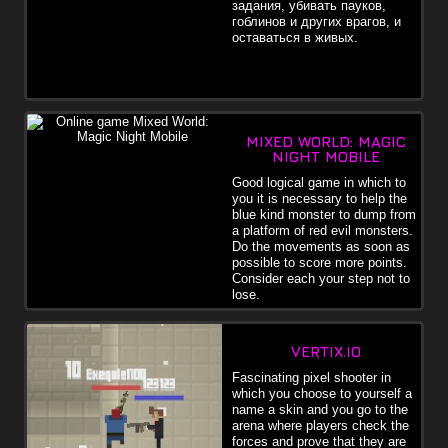
задания, убивать пауков,
гоблинов и других врагов, и
оставаться в живых.
MIXED WORLD: MAGIC
NIGHT MOBILE
Good logical game in which to
you it is necessary to help the
blue kind monster to dump from
a platform of red evil monsters.
Do the movements as soon as
possible to score more points.
Consider each your step not to
lose.
VERTIX.IO
Fascinating pixel shooter in
which you choose to yourself a
name a skin and you go to the
arena where players check the
forces and prove that they are