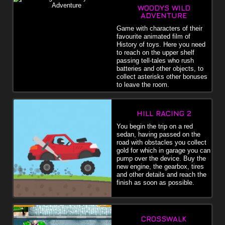
WOODYS WILD
ADVENTURE
Game with characters of their
favourite animated film of
History of toys. Here you need
to reach on the upper shelf
passing tell-tales who rush
batteries and other objects, to
collect asterisks other bonuses
to leave the room.
HILL RACING 2
You begin the trip on a red
sedan, having passed on the
road with obstacles you collect
gold for which in garage you can
pump over the device. Buy the
new engine, the gearbox, tires
and other details and reach the
finish as soon as possible.
CROSSWALK