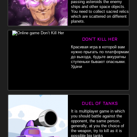
passing asteroids the enemy
ships and other space objects.
You need to collect sacred relics
which are scattered on different
planets.
DON’T KILL HER
Красивая игра в которой вам
нужно прыгать по платформам
до выхода, будьте аккуратны
ступеньки бывают опасными.
Удачи
DUEL OF TANKS
It is multiplayer game in which
you should battle against the
opponent, the same person,
generally, at you the choice of
the weapon, try to kill as it is
possible big tanks