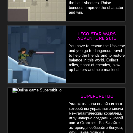
the best shooters. Raise
bonuses, improve the character
and win.
LEGO STAR WARS
ADVENTURE 2016
You have to rescue the Universe
and you go to dangerous travel
to help the friends and to restore
balance in this world. Collect
relics, shoot at enemies, blow
up barriers and help mankind.
SUPERORBIT.IO
Увлекательная онлайн игра в
которой вы управляете своим
межгалактическим кораблем,
игру наверно создали к новой
части Стартрек. Разбивайте
астероиды собирайте бонусы,
улучшайте пушки и