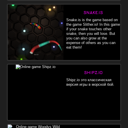
SNAKE.IS
Snake.is is the game based on
the game Slither.io! In this game
if your snake touches other
snake, then you will lose. But
you can also grow at the
expense of others as you can
eat them!
SHIPZ.IO
Shipz.io это классическая
версия игры в морской бой.