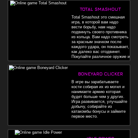
TOTAL SMASHOUT
Total Smashout это смешная
игра, в которой вам надо
вести борьбу, нам надо
подвинуть своего противника
из кольца. Вам надо смотреть
за красным значком после
каждого удара, он показывает,
как далеко вас отодвинет.
Покупайте различное оружие и
улучшения.
BONEYARD CLICKER
В игре вы зарабатываете
кости собирая их из могил и
нанимаете армию которая
будет больше чем у других.
Игра развивается, улучшайте
добычу, собирайте из
катакомбы бонусы и займите
первое место.