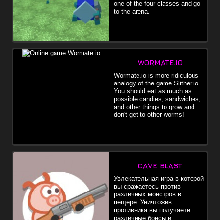
one of the four classes and go
to the arena.
WORMATE.IO
Wormate.io is more ridiculous
analogy of the game Slither.io.
You should eat as much as
possible candies, sandwiches,
and other things to grow and
don't get to other worms!
CAVE BLAST
Увлекательная игра в которой
вы сражаетесь против
различных монстров в
пещере. Уничтожив
противника вы получаете
различные бонсы и