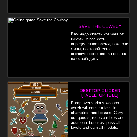
SAVE THE COWBOY
Вам надо спасти ковбоев от
гибели, у вас есть
определенное время, пока они
живы, постарайтесь с
ограниченного числа попыток
их освободить.
DESKTOP CLICKER
(TABLETOP IDLE)
Pump over various weapon
which will cause a loss to
characters and bosses. Carry
out quests, receive rubies and
additional bonuses, pass all
levels and earn all medals.