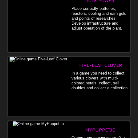
IDLE POWER
Place correctly batteries,
reactors, cooling and earn gold
and points of researches.
Develop infrastructure and
adjust operation of the plant.
FIVE-LEAF CLOVER
In a game you need to collect
various clovers with multi-
colored petals, collect, sell
doubles and collect a collection.
MYPUPPET.IO
Очередная вариация змейки