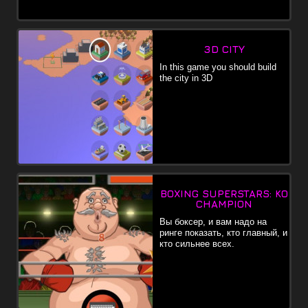
3D CITY
In this game you should build
the city in 3D
BOXING SUPERSTARS: KO
CHAMPION
Вы боксер, и вам надо на
ринге показать, кто главный, и
кто сильнее всех.