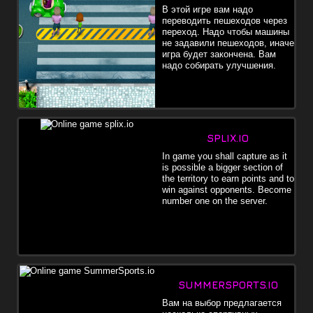
В этой игре вам надо
переводить пешеходов через
переход. Надо чтобы машины
не задавили пешеходов, иначе
игра будет закончена. Вам
надо собирать улучшения.
SPLIX.IO
In game you shall capture as it
is possible a bigger section of
the territory to earn points and to
win against opponents. Become
number one on the server.
SUMMERSPORTS.IO
Вам на выбор предлагается