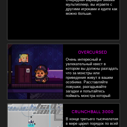
мультиплеер, вы играете с
другими игроками и едите как
можно больше.
OVERCURSED
Очень интересный и
увлекательный квест в
котором вы должны разгадать
что за монстры или
приведения живут в вашем
особняке. Расставляйте
ловушки, разгадывайте
загадки и попытайтесь
поймать монстра который
живет в вашем доме.
CRUNCHBALL 3000
В конце третьего тысячелетия
в мире царил порядок по всей