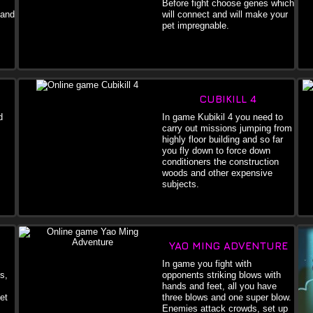
Before fight choose genes which
 and
will connect and will make your
pet impregnable.
CUBIKILL 4
d
In game Kubikil 4 you need to
carry out missions jumping from
highly floor building and so far
you fly down to force down
conditioners the construction
woods and other expensive
subjects.
YAO MING ADVENTURE
In game you fight with
s,
opponents striking blows with
hands and feet, all you have
et
three blows and one super blow.
Enemies attack crowds, set up