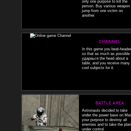
only one purpose to kill the
person. Buy various weapon
jump from one victim on
another.
CHANNEL
In this game you beat-heade
so that as much as possible
удараься the head about a
table, and you receive many
cool subjects for it.
BATTLE AREA
Astronauts decided to take
under the power base on Mar
your purpose to destroy all
enemies and to take the plan
under control.