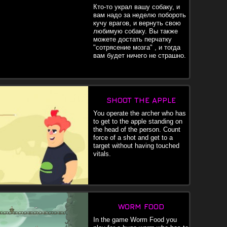
Кто-то украл вашу собаку, и
вам надо за неделю побороть
кучу врагов, и вернуть свою
любимую собаку. Вы также
можете достать перчатку
"сотрясение мозга" , и тогда
вам будет ничего не страшно.
SHOOT THE APPLE
You operate the archer who has
to get to the apple standing on
the head of the person. Count
force of a shot and get to a
target without having touched
vitals.
WORM FOOD
In the game Worm Food you