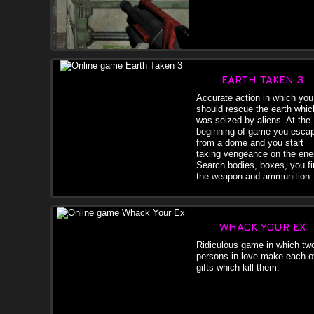
EARTH TAKEN 3
Accurate action in which you
should rescue the earth whic
was seized by aliens. At the
beginning of game you esca
from a dome and you start
taking vengeance on the en
Search bodies, boxes, you fi
the weapon and ammunition.
WHACK YOUR EX
Ridiculous game in which tw
persons in love make each o
gifts which kill them.