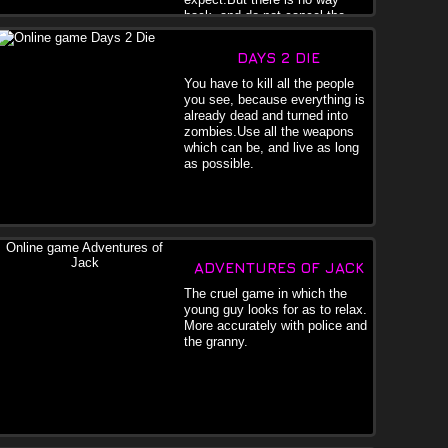
back, and do not cancel the
ding.But
DAYS 2 DIE
You have to kill all the people
you see, because everything is
already dead and turned into
zombies.Use all the weapons
which can be, and live as long
as possible.
ADVENTURES OF JACK
The cruel game in which the
young guy looks for as to relax.
More accurately with police and
the granny.