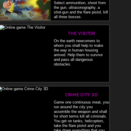
Select ammunition, shoot from
the gun, ultrasonography, a
shot-gun and the flare pistol, kill
all three bosses.
THE VISITOR
On the earth newcomers to
whom you shall help to make
the way in human housing
arrived. Help them to survive
and pass all dangerous
obstacles.
CRIME CITY 3D
Game one continuous meat, you
run around the city you
assemble the weapon and shall
for short terms kill all criminals.
You get on tanks, helicopters,
take the flare pistol and you
take down everything that you