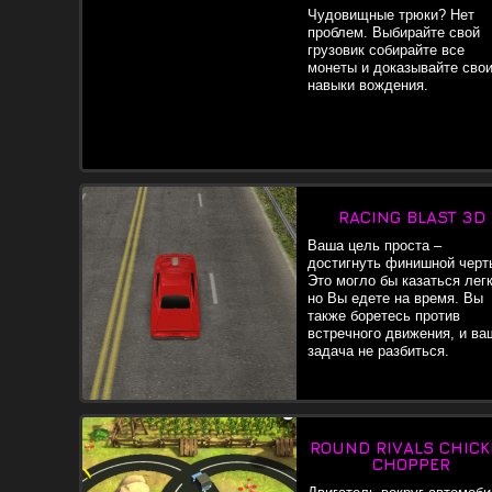
Чудовищные трюки? Нет
проблем. Выбирайте свой
грузовик собирайте все
монеты и доказывайте сво
навыки вождения.
RACING BLAST 3D
Ваша цель проста –
достигнуть финишной черт
Это могло бы казаться лег
но Вы едете на время. Вы
также боретесь против
встречного движения, и ва
задача не разбиться.
ROUND RIVALS CHIC
CHOPPER