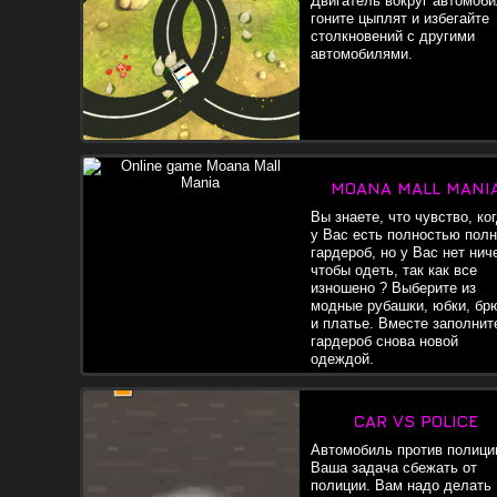
Двигатель вокруг автомоби
гоните цыплят и избегайте
столкновений с другими
автомобилями.
MOANA MALL MANI
Вы знаете, что чувство, ко
у Вас есть полностью пол
гардероб, но у Вас нет нич
чтобы одеть, так как все
изношено ? Выберите из
модные рубашки, юбки, бр
и платье. Вместе заполнит
гардероб снова новой
одеждой.
CAR VS POLICE
Автомобиль против полиции
Ваша задача сбежать от
полиции. Вам надо делать