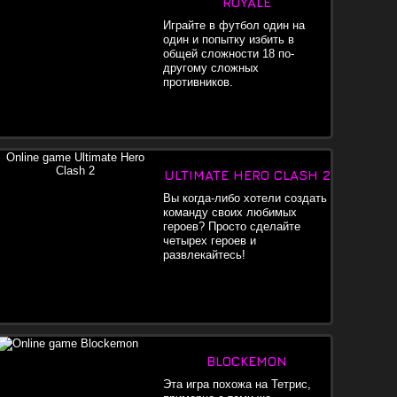
ROYALE
Играйте в футбол один на
один и попытку избить в
общей сложности 18 по-
другому сложных
противников.
ULTIMATE HERO CLASH 2
Вы когда-либо хотели создать
команду своих любимых
героев? Просто сделайте
четырех героев и
развлекайтесь!
BLOCKEMON
Эта игра похожа на Тетрис,