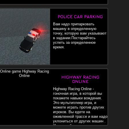
POLICE CAR PARKING
Вам надо припарковать
машину в определенную
точку, которую вам указывают
в задании.Постарайтесь
успеть за определенное
время.
HIGHWAY RACING
ONLINE
Highway Racing Online -
гоночная игра, в которой вы
покажете навыки вождения.
Это мультиплеер игра, и
можете играть против других
игроков. Вы едете на
оживленной трассе и вам надо
уклониться от других машин .
Используйте деньги на