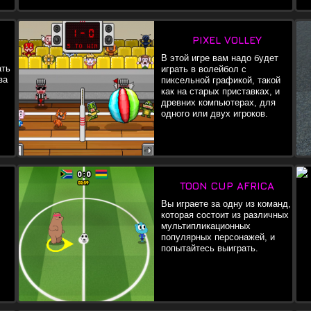
PIXEL VOLLEY
В этой игре вам надо будет
ать
играть в волейбол с
за
пиксельной графикой, такой
как на старых приставках, и
древних компьютерах, для
одного или двух игроков.
TOON CUP AFRICA
Вы играете за одну из команд,
которая состоит из различных
мультипликационных
популярных персонажей, и
попытайтесь выиграть.