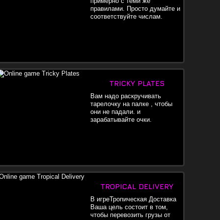
примерно с теми же
правилами. Просто думайте и
соответствуйте числам.
TRICKY PLATES
Вам надо раскручивать
тарелочку на палке , чтобы
они не падали. и
зарабатывайте очки.
TROPICAL DELIVERY
В игреТропическая Доставка
Ваша цель состоит в том,
чтобы перевозить грузы от