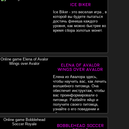
ICE BIKER
Ice Biker - это веселая игра , в
которой вы будете пытаться
достичь финиша каждого
уровня, как можно быстрее во
время сбора золотых монет.
ELENA OF AVALOR
WINGS OVER AVALOR
Елена из Авалора здесь,
чтобы научить вас, как лечить
волшебного питомца. Она
обеспечит инструктаж, чтобы
вас проинформировали о
питомце. Разбейте яйцо и
получите своего питомца,
узнайте о его поведении и
убедитесь, что он чувствует
я отлично.
BOBBLEHEAD SOCCER