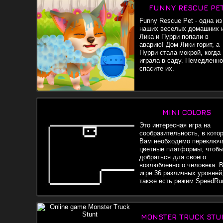
FUNNY RESCUE PE
Funny Rescue Pet - одна из
наших веселых домашних и
Лика и Пурри попали в
аварию! Дом Лики горит, а
Пурри стала мокрой, когда
играла в саду. Немедленно
спасите их.
MINI COLORS
Это интересная игра на
сообразительность, в кото
Вам необходимо переключ
цветные платформы, чтоб
добраться для своего
возлюбленного человека. 
игре 36 различных уровней
также есть режим SpeedRu
MONSTER TRUCK STU