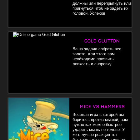
должны или перепрыгнуть или
пригнуться чтоб не задеть их
головой. Успехов
GOLD GLUTTON
Ваша задача собрать все
золото, для этого вам
необходимо проявить
ловкость и сноровку
MICE VS HAMMERS
Веселая игра в которой вы
боритесь против мышей, вам
нужно как можно быстрее
ударить мышь по голове. У
кого лучше реакция тот
быстрее ударяет и получает