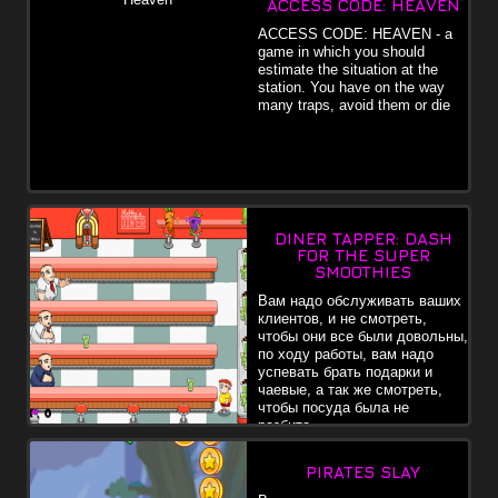
ACCESS CODE: HEAVEN
ACCESS CODE: HEAVEN - a
game in which you should
estimate the situation at the
station. You have on the way
many traps, avoid them or die
DINER TAPPER: DASH
FOR THE SUPER
SMOOTHIES
Вам надо обслуживать ваших
клиентов, и не смотреть,
чтобы они все были довольны,
по ходу работы, вам надо
успевать брать подарки и
чаевые, а так же смотреть,
чтобы посуда была не
разбита.
PIRATES SLAY