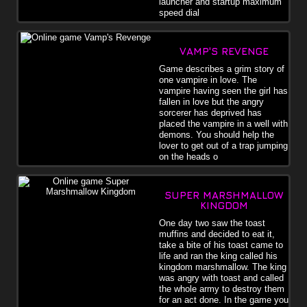
launcher and startup maximum
speed dial
VAMP'S REVENGE
Game describes a grim story of
one vampire in love. The
vampire having seen the girl has
fallen in love but the angry
sorcerer has deprived has
placed the vampire in a well with
demons. You should help the
lover to get out of a trap jumping
on the heads o
SUPER MARSHMALLOW
KINGDOM
One day two saw the toast
muffins and decided to eat it,
take a bite of his toast came to
life and ran the king called his
kingdom marshmallow. The king
was angry with toast and called
the whole army to destroy them
for an act done. In the game you