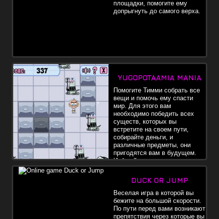
площадки, помогите ему
допрыгнуть до самого верха.
YUGOPOTAAMIA MANIA
Помогите Тимми собрать все
вещи и помочь ему спасти
мир. Для этого вам
необходимо победить всех
существ, которых вы
встретите на своем пути,
собирайте деньги, и
различные предметы, они
пригодятся вам в будущем.
Избегайте столкновения с
врагами.
DUCK OR JUMP
Веселая игра в которой вы
бежите на большой скорости.
По пути перед вами возникают
препятствия через которые вы