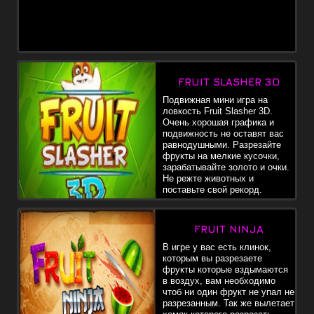
FRUIT SLASHER 3D
Подвижная мини игра на
ловкость Fruit Slasher 3D.
Очень хорошая графика и
подвижность не оставят вас
равнодушными. Разрезайте
фрукты на мелкие кусочки,
зарабатывайте золото и очки.
Не режте животных и
поставьте свой рекорд.
FRUIT NINJA
В игре у вас есть клинок,
которым вы разрезаете
фрукты которые вздымаются
в воздух, вам необходимо
чтоб ни один фрукт не упал не
разрезанным. Так же вылетает