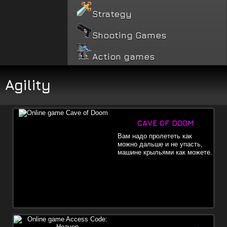
Strategy
Shooting Games
Action games
Agility
CAVE OF DOOM
Вам надо пролететь как
можно дальше и не упасть,
машине крыльями как можете.