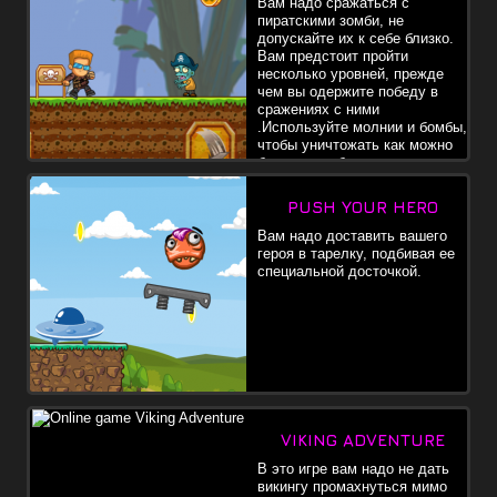
Вам надо сражаться с
пиратскими зомби, не
допускайте их к себе близко.
Вам предстоит пройти
несколько уровней, прежде
чем вы одержите победу в
сражениях с ними
.Используйте молнии и бомбы,
чтобы уничтожать как можно
больше зомби.
PUSH YOUR HERO
Вам надо доставить вашего
героя в тарелку, подбивая ее
специальной досточкой.
VIKING ADVENTURE
В это игре вам надо не дать
викингу промахнуться мимо